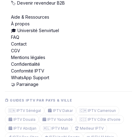
🏷️ Devenir revendeur B2B
Aide & Ressources
À propos
🎓 Université Senvirtuel
FAQ
Contact
CGV
Mentions légales
Confidentialité
Conformité IPTV
WhatsApp Support
🤝 Parrainage
📺 GUIDES IPTV PAR PAYS & VILLE
🇸🇳 IPTV Sénégal
🏙️ IPTV Dakar
🇨🇲 IPTV Cameroun
🏙️ IPTV Douala
🏙️ IPTV Yaoundé
🇨🇮 IPTV Côte d'Ivoire
🏙️ IPTV Abidjan
🇲🇱 IPTV Mali
🏆 Meilleur IPTV