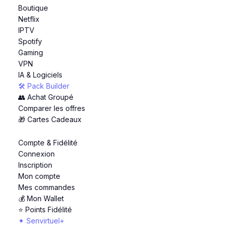
Boutique
Netflix
IPTV
Spotify
Gaming
VPN
IA & Logiciels
🛠️ Pack Builder
👥 Achat Groupé
Comparer les offres
🎁 Cartes Cadeaux
Compte & Fidélité
Connexion
Inscription
Mon compte
Mes commandes
💰 Mon Wallet
⭐ Points Fidélité
✦ Senvirtuel+