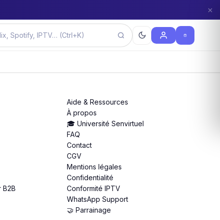
×
Aide & Ressources
À propos
🎓 Université Senvirtuel
FAQ
Contact
CGV
Mentions légales
Confidentialité
r B2B
Conformité IPTV
WhatsApp Support
🤝 Parrainage