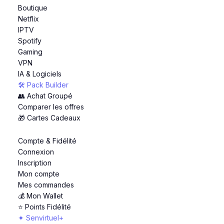
Boutique
Netflix
IPTV
Spotify
Gaming
VPN
IA & Logiciels
🛠️ Pack Builder
👥 Achat Groupé
Comparer les offres
🎁 Cartes Cadeaux
Compte & Fidélité
Connexion
Inscription
Mon compte
Mes commandes
💰 Mon Wallet
⭐ Points Fidélité
✦ Senvirtuel+