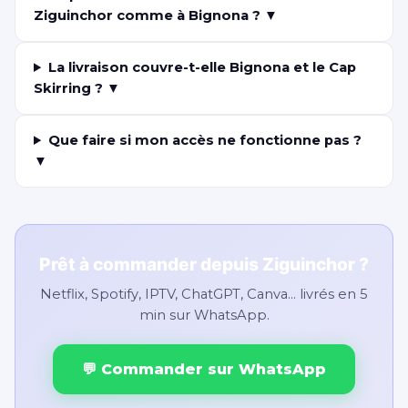
Ziguinchor comme à Bignona ? ▼
La livraison couvre-t-elle Bignona et le Cap
Skirring ? ▼
Que faire si mon accès ne fonctionne pas ?
▼
Prêt à commander depuis Ziguinchor ?
Netflix, Spotify, IPTV, ChatGPT, Canva… livrés en 5
min sur WhatsApp.
💬 Commander sur WhatsApp