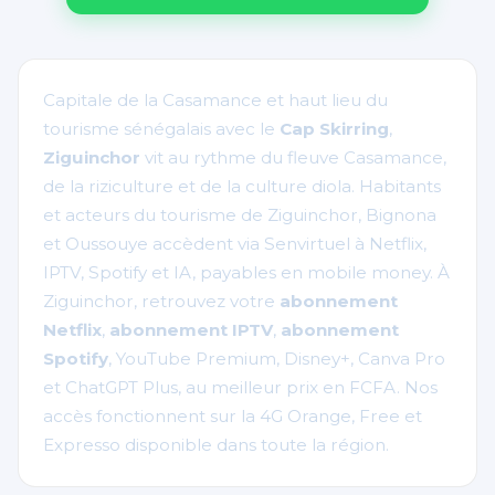
Capitale de la Casamance et haut lieu du
tourisme sénégalais avec le
Cap Skirring
,
Ziguinchor
vit au rythme du fleuve Casamance,
de la riziculture et de la culture diola. Habitants
et acteurs du tourisme de Ziguinchor, Bignona
et Oussouye accèdent via Senvirtuel à Netflix,
IPTV, Spotify et IA, payables en mobile money. À
Ziguinchor, retrouvez votre
abonnement
Netflix
,
abonnement IPTV
,
abonnement
Spotify
, YouTube Premium, Disney+, Canva Pro
et ChatGPT Plus, au meilleur prix en FCFA. Nos
accès fonctionnent sur la 4G Orange, Free et
Expresso disponible dans toute la région.