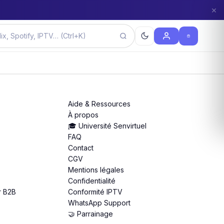
×
Aide & Ressources
À propos
🎓 Université Senvirtuel
FAQ
Contact
CGV
Mentions légales
Confidentialité
r B2B
Conformité IPTV
WhatsApp Support
🤝 Parrainage