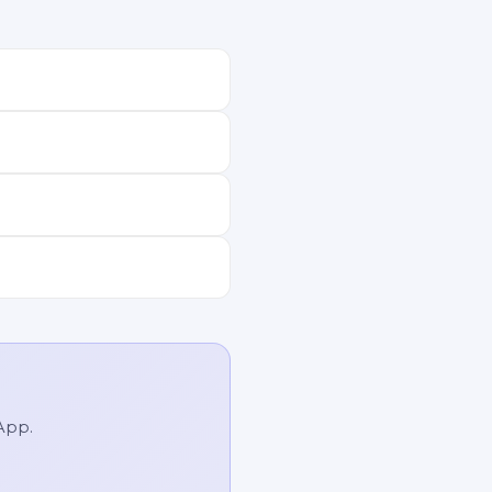
sApp.