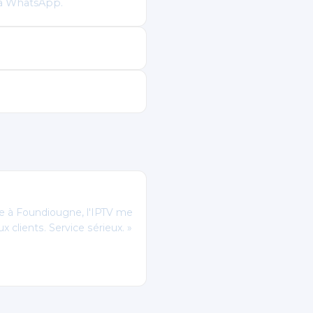
via WhatsApp.
sme à Foundiougne, l'IPTV me
x clients. Service sérieux. »