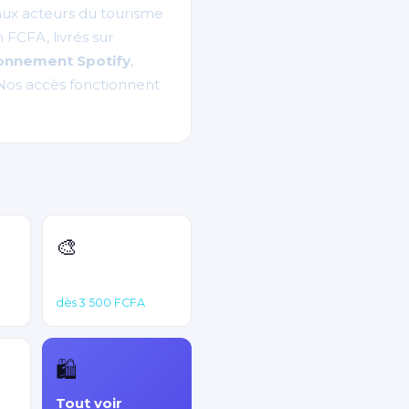
 aux acteurs du tourisme
FCFA, livrés sur
onnement Spotify
,
Nos accès fonctionnent
🎨
Canva Pro
dès 3 500 FCFA
🛍️
Tout voir