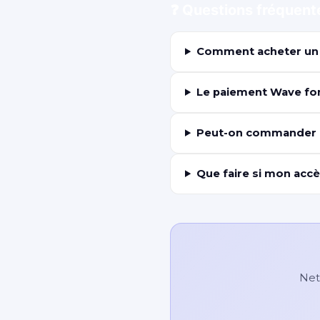
❓ Questions fréquent
Comment acheter un 
Le paiement Wave fon
Peut-on commander d
Que faire si mon accè
Netf