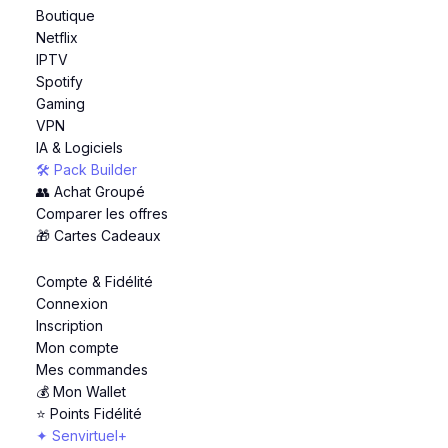
Boutique
Netflix
IPTV
Spotify
Gaming
VPN
IA & Logiciels
🛠️ Pack Builder
👥 Achat Groupé
Comparer les offres
🎁 Cartes Cadeaux
Compte & Fidélité
Connexion
Inscription
Mon compte
Mes commandes
💰 Mon Wallet
⭐ Points Fidélité
✦ Senvirtuel+