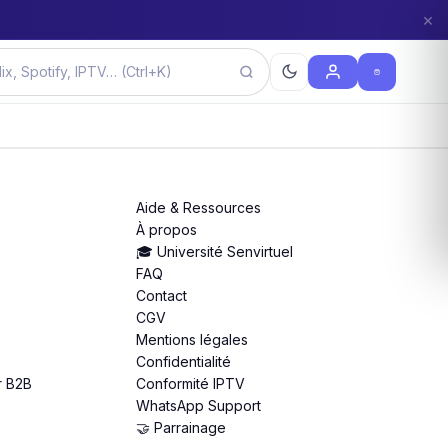
×
Aide & Ressources
À propos
🎓 Université Senvirtuel
FAQ
Contact
CGV
Mentions légales
Confidentialité
r B2B
Conformité IPTV
WhatsApp Support
🤝 Parrainage