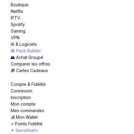
Boutique
Netflix
IPTV
Spotify
Gaming
VPN
IA & Logiciels
🛠️ Pack Builder
👥 Achat Groupé
Comparer les offres
🎁 Cartes Cadeaux
Compte & Fidélité
Connexion
Inscription
Mon compte
Mes commandes
💰 Mon Wallet
⭐ Points Fidélité
✦ Senvirtuel+