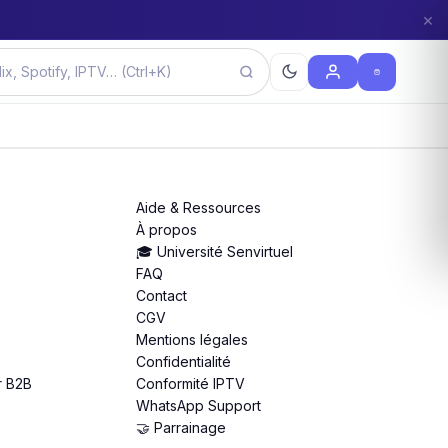
×
Aide & Ressources
À propos
🎓 Université Senvirtuel
FAQ
Contact
CGV
Mentions légales
Confidentialité
r B2B
Conformité IPTV
WhatsApp Support
🤝 Parrainage