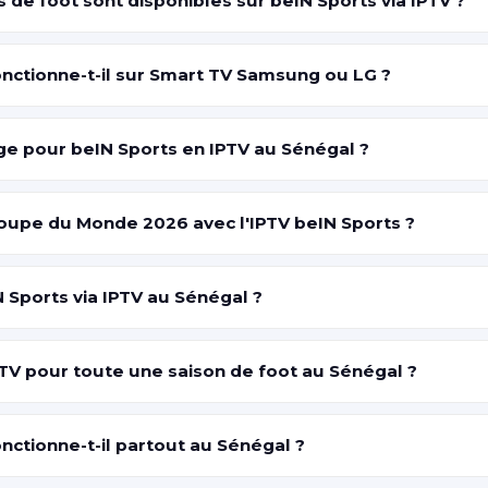
 de foot sont disponibles sur beIN Sports via IPTV ?
onctionne-t-il sur Smart TV Samsung ou LG ?
ge pour beIN Sports en IPTV au Sénégal ?
Coupe du Monde 2026 avec l'IPTV beIN Sports ?
Sports via IPTV au Sénégal ?
V pour toute une saison de foot au Sénégal ?
onctionne-t-il partout au Sénégal ?