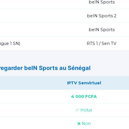
beIN Sports
beIN Sports 2
beIN Sports
igue 1 SN)
RTS 1 / Sen TV
regarder beIN Sports au Sénégal
IPTV Senvirtuel
4 000 FCFA
✅ Inclus
❌ Non