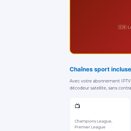
🇸🇳 L
Chaînes sport incluse
Avec votre abonnement IPTV 
décodeur satellite, sans contr
📺
beIN Sports 1
Champions League,
Premier League