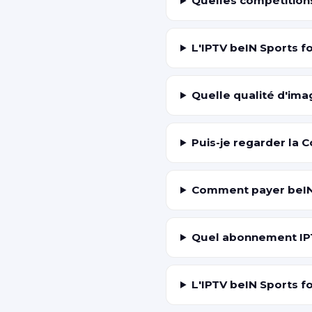
Quelles compétitions
L'IPTV beIN Sports f
Quelle qualité d'ima
Puis-je regarder la 
Comment payer beIN 
Quel abonnement IPT
L'IPTV beIN Sports f