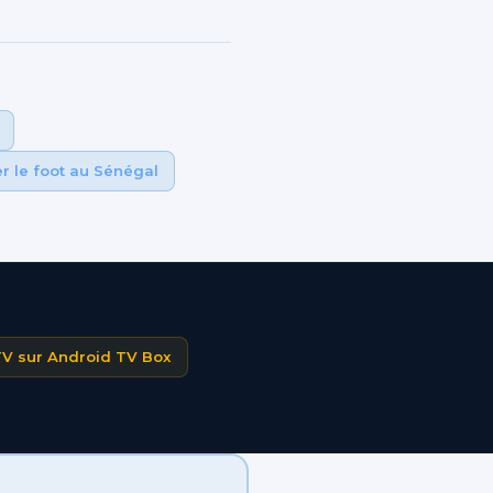
r le foot au Sénégal
PTV sur Android TV Box