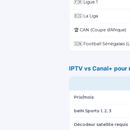
🇫🇷 Ligue 1
🇪🇸 La Liga
🏆 CAN (Coupe d'Afrique)
🇸🇳 Football Sénégalais (L
IPTV vs Canal+ pour 
Prix/mois
beIN Sports 1, 2, 3
Décodeur satellite requis