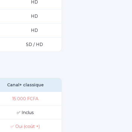
HD
HD
HD
SD / HD
Canal+ classique
15 000 FCFA
✅ Inclus
✅ Oui (coût +)