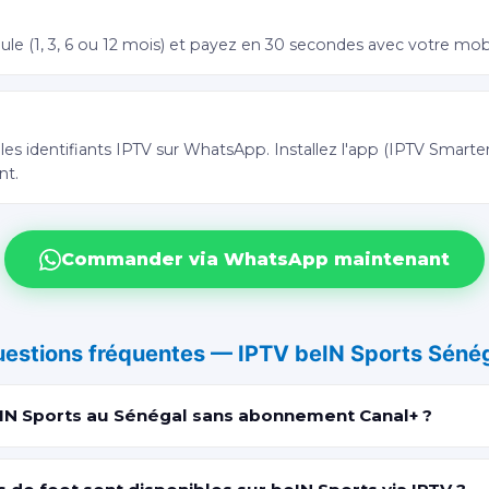
 Orange Money
ule (1, 3, 6 ou 12 mois) et payez en 30 secondes avec votre mo
en 5 minutes
s identifiants IPTV sur WhatsApp. Installez l'app (IPTV Smarte
nt.
Commander via WhatsApp maintenant
estions fréquentes — IPTV beIN Sports Séné
IN Sports au Sénégal sans abonnement Canal+ ?