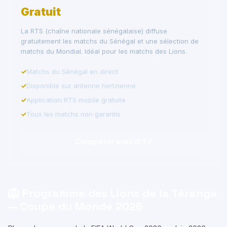
Gratuit
La RTS (chaîne nationale sénégalaise) diffuse
gratuitement les matchs du Sénégal et une sélection de
matchs du Mondial. Idéal pour les matchs des Lions.
Matchs du Sénégal en direct
Disponible sur antenne hertzienne
Application RTS mobile gratuite
Tous les matchs non garantis
Compléter avec IPTV
🦁 Programme des Lions de la Téranga
— Coupe du Monde 2026