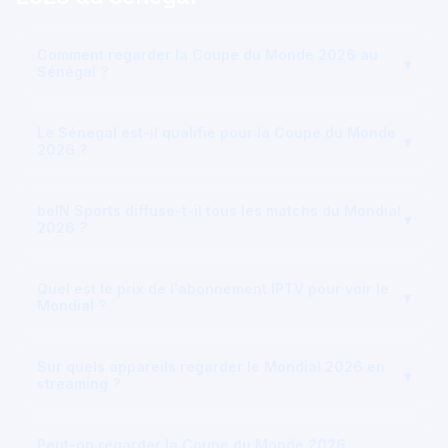
Comment regarder la Coupe du Monde 2026 au
▾
Sénégal ?
Le Sénégal est-il qualifié pour la Coupe du Monde
▾
2026 ?
beIN Sports diffuse-t-il tous les matchs du Mondial
▾
2026 ?
Quel est le prix de l'abonnement IPTV pour voir le
▾
Mondial ?
Sur quels appareils regarder le Mondial 2026 en
▾
streaming ?
Peut-on regarder la Coupe du Monde 2026