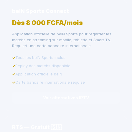
beIN Sports Connect
Dès 8 000 FCFA/mois
Application officielle de beIN Sports pour regarder les
matchs en streaming sur mobile, tablette et Smart TV.
Requiert une carte bancaire internationale.
Tous les beIN Sports inclus
Replay des matchs disponible
Application officielle beIN
Carte bancaire internationale requise
Voir alternatives IPTV
RTS — Gratuit 🇸🇳