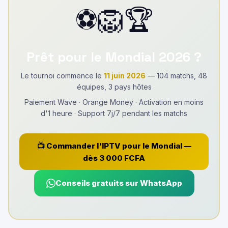
⚽🦁🏆
Prêt pour le Mondial 2026 ?
Le tournoi commence le
11 juin 2026
— 104 matchs, 48
équipes, 3 pays hôtes
Paiement Wave · Orange Money · Activation en moins
d'1 heure · Support 7j/7 pendant les matchs
📺 Commander l'IPTV pour le Mondial —
dès 3 000 FCFA
Conseils gratuits sur WhatsApp