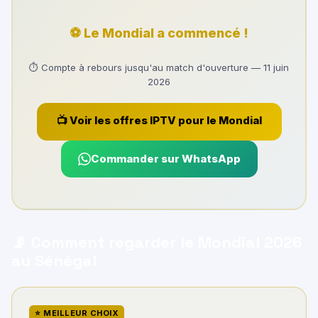
⚽ Le Mondial a commencé !
⏱ Compte à rebours jusqu'au match d'ouverture — 11 juin
2026
📺 Voir les offres IPTV pour le Mondial
Commander sur WhatsApp
📡 Comment regarder le Mondial 2026
au Sénégal
⭐ MEILLEUR CHOIX