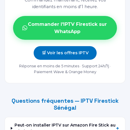
Commandez maintenant, recevez vos
identifiants en moins d'1 heure.
Commander l'IPTV Firestick sur
WhatsApp
🛒 Voir les offres IPTV
Réponse en moins de 5 minutes · Support 24h/7j ·
Paiement Wave & Orange Money
Questions fréquentes — IPTV Firestick
Sénégal
Peut-on installer IPTV sur Amazon Fire Stick au
+