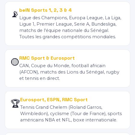
beIN Sports 1, 2, 3 & 4
📡
Ligue des Champions, Europa League, La Liga,
Ligue 1, Premier League, Serie A, Bundesliga,
matchs de l'équipe nationale du Sénégal.
Toutes les grandes compétitions mondiales.
RMC Sport & Eurosport
🟡
CAN, Coupe du Monde, football africain
(AFCON), matchs des Lions du Sénégal, rugby
et tennis en direct.
Eurosport, ESPN, RMC Sport
🏆
Tennis Grand Chelem (Roland Garros,
Wimbledon), cyclisme (Tour de France), sports
américains NBA et NFL, boxe internationale.