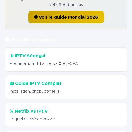
beIN Sports inclus.
⚽ Voir le guide Mondial 2026
📚 Articles connexes
📡 IPTV Sénégal
Abonnement IPTV · Dès 3 000 FCFA
📖 Guide IPTV Complet
Installation, choix, conseils
⚔️ Netflix vs IPTV
Lequel choisir en 2026 ?