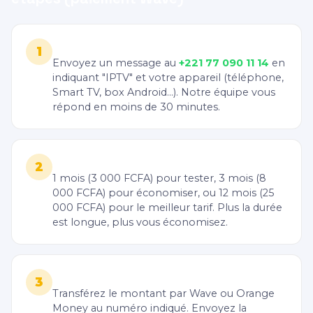
Contactez Senvirtuel sur WhatsApp
1
Envoyez un message au
+221 77 090 11 14
en
indiquant "IPTV" et votre appareil (téléphone,
Smart TV, box Android...). Notre équipe vous
répond en moins de 30 minutes.
Choisissez votre durée d'abonnement
2
1 mois (3 000 FCFA) pour tester, 3 mois (8
000 FCFA) pour économiser, ou 12 mois (25
000 FCFA) pour le meilleur tarif. Plus la durée
est longue, plus vous économisez.
Payez avec Wave ou Orange Money
3
Transférez le montant par Wave ou Orange
Money au numéro indiqué. Envoyez la