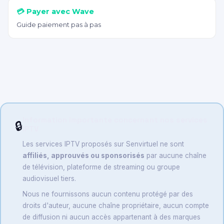
💳 Payer avec Wave
Guide paiement pas à pas
Information importante concernant nos services
🔒
IPTV
Les services IPTV proposés sur Senvirtuel ne sont
affiliés, approuvés ou sponsorisés
par aucune chaîne
de télévision, plateforme de streaming ou groupe
audiovisuel tiers.
Nous ne fournissons aucun contenu protégé par des
droits d'auteur, aucune chaîne propriétaire, aucun compte
de diffusion ni aucun accès appartenant à des marques