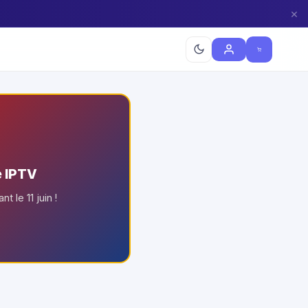
×
e IPTV
 le 11 juin !