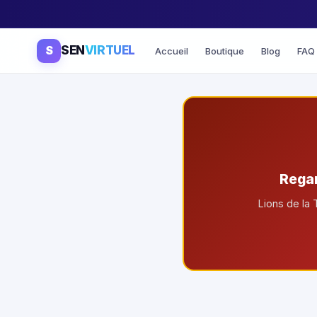
S
SEN
VIRTUEL
Accueil
Boutique
Blog
FAQ
Rega
Lions de la 