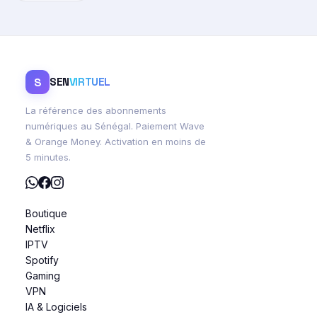
S
SEN
VIRTUEL
La référence des abonnements
numériques au Sénégal. Paiement Wave
& Orange Money. Activation en moins de
5 minutes.
Boutique
Netflix
IPTV
Spotify
Gaming
VPN
IA & Logiciels