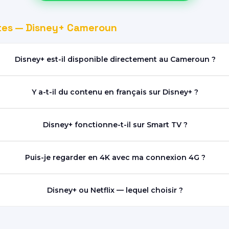
tes — Disney+ Cameroun
Disney+ est-il disponible directement au Cameroun ?
Y a-t-il du contenu en français sur Disney+ ?
Disney+ fonctionne-t-il sur Smart TV ?
Puis-je regarder en 4K avec ma connexion 4G ?
Disney+ ou Netflix — lequel choisir ?