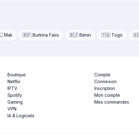
🇱 Mali
🇧🇫 Burkina Faso
🇧🇯 Bénin
🇹🇬 Togo
🇬
Boutique
Compte
Netflix
Connexion
IPTV
Inscription
Spotify
Mon compte
Gaming
Mes commandes
VPN
IA & Logiciels