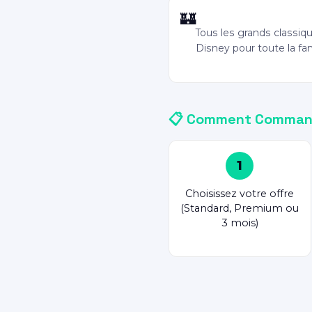
Disney Classics
🏰
Tous les grands classiq
Disney pour toute la fam
📋 Comment Command
1
Choisissez votre offre
(Standard, Premium ou
3 mois)