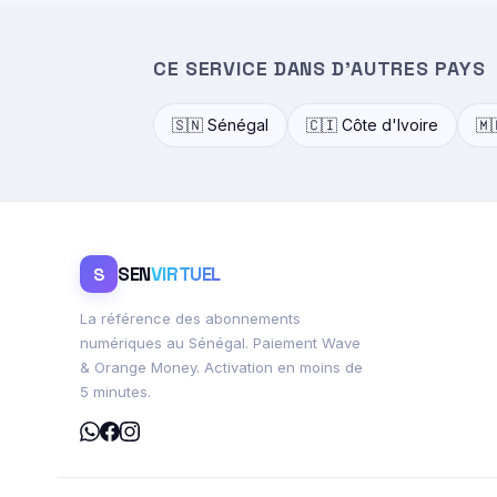
CE SERVICE DANS D'AUTRES PAYS
🇸🇳 Sénégal
🇨🇮 Côte d'Ivoire
🇲
SEN
VIRTUEL
S
La référence des abonnements
numériques au Sénégal. Paiement Wave
& Orange Money. Activation en moins de
5 minutes.