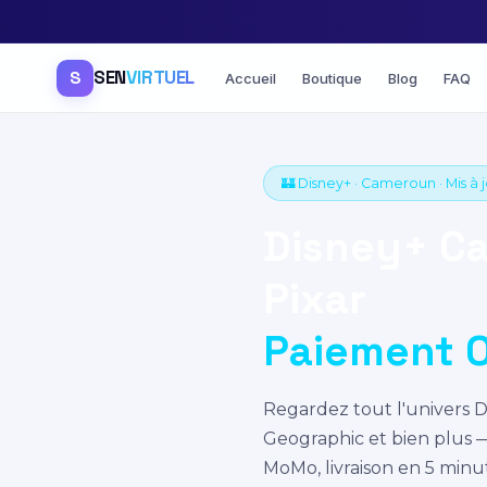
SEN
VIRTUEL
S
Accueil
Boutique
Blog
FAQ
🏰 Disney+ · Cameroun · Mis à 
Disney+ Ca
Pixar
Paiement 
Regardez tout l'univers D
Geographic et bien plus 
MoMo, livraison en 5 minu