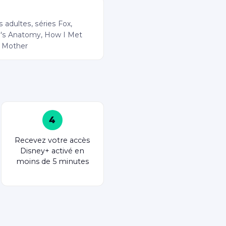
 (films & séries)
s adultes, séries Fox,
's Anatomy, How I Met
 Mother
4
Recevez votre accès
Disney+ activé en
moins de 5 minutes