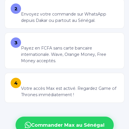
WhatsApp +221 77 090 11 14
2
Envoyez votre commande sur WhatsApp
depuis Dakar ou partout au Sénégal.
Paiement Wave / Orange Money
3
Payez en FCFA sans carte bancaire
internationale. Wave, Orange Money, Free
Money acceptés.
Accès livré en 5 minutes
4
Votre accès Max est activé. Regardez Game of
Thrones immédiatement !
Commander Max au Sénégal