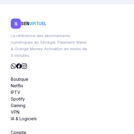
S
SEN
VIRTUEL
La référence des abonnements
numériques au Sénégal. Paiement Wave
& Orange Money. Activation en moins de
5 minutes.
Boutique
Netflix
IPTV
Spotify
Gaming
VPN
IA & Logiciels
Compte