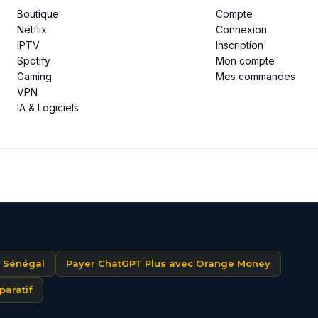
Boutique
Compte
Netflix
Connexion
IPTV
Inscription
Spotify
Mon compte
Gaming
Mes commandes
VPN
IA & Logiciels
u Sénégal
Payer ChatGPT Plus avec Orange Money
paratif