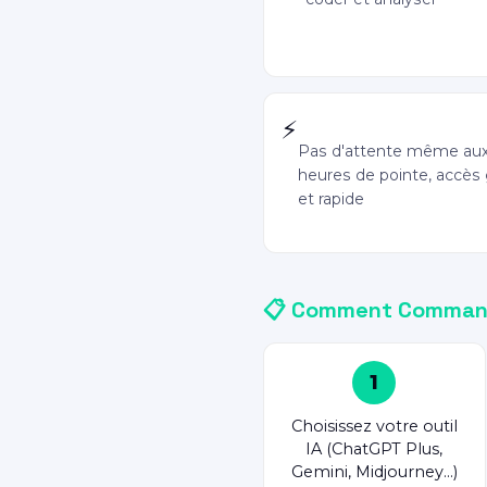
Réponses prioritaires
⚡
Pas d'attente même au
heures de pointe, accès 
et rapide
📋 Comment Commande
1
Choisissez votre outil
IA (ChatGPT Plus,
Gemini, Midjourney…)