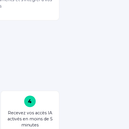
s
4
Recevez vos accès IA
activés en moins de 5
minutes