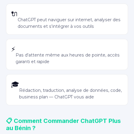
Plugins et navigation web
🔌
ChatGPT peut naviguer sur internet, analyser des
documents et s'intégrer à vos outils
Réponses prioritaires
⚡
Pas d'attente même aux heures de pointe, accès
garanti et rapide
Idéal étudiants & entrepreneurs
🎓
Rédaction, traduction, analyse de données, code,
business plan — ChatGPT vous aide
📋 Comment Commander ChatGPT Plus
au Bénin ?