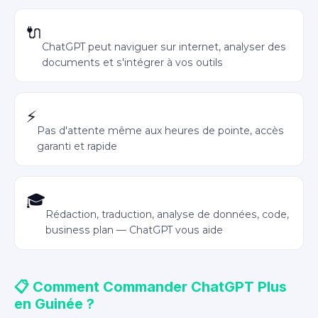
Plugins et navigation web
🔌
ChatGPT peut naviguer sur internet, analyser des
documents et s'intégrer à vos outils
Réponses prioritaires
⚡
Pas d'attente même aux heures de pointe, accès
garanti et rapide
Idéal étudiants & entrepreneurs
🎓
Rédaction, traduction, analyse de données, code,
business plan — ChatGPT vous aide
📋 Comment Commander ChatGPT Plus
en Guinée ?