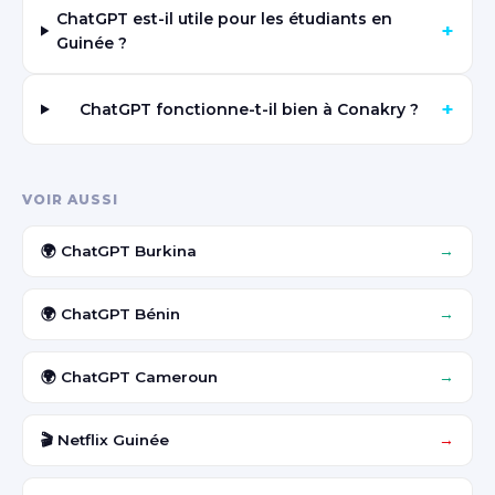
ChatGPT est-il utile pour les étudiants en
+
Guinée ?
+
ChatGPT fonctionne-t-il bien à Conakry ?
VOIR AUSSI
🌍 ChatGPT Burkina
→
🌍 ChatGPT Bénin
→
🌍 ChatGPT Cameroun
→
🎬 Netflix Guinée
→