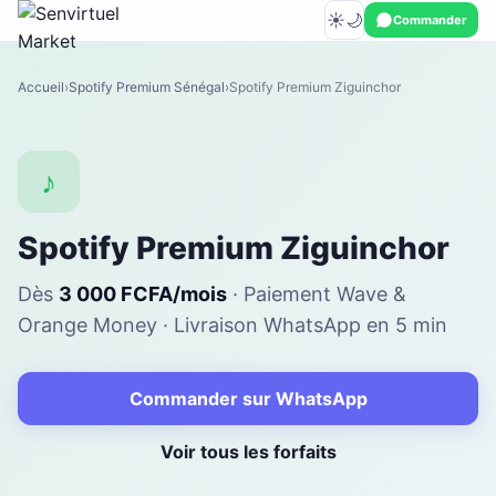
☀️
🌙
Commander
Accueil
Spotify Premium Sénégal
Spotify Premium Ziguinchor
♪
Spotify Premium Ziguinchor
Dès
3 000 FCFA/mois
· Paiement Wave &
Orange Money · Livraison WhatsApp en 5 min
Commander sur WhatsApp
Voir tous les forfaits