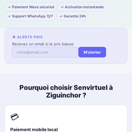
✓ Paiement Wave sécurisé
✓ Activation instantanée
✓ Support WhatsApp 7j/7
✓ Garantie 24h
🔔 ALERTE PRIX
Recevez un email si le prix baisse
M'alerter
Pourquoi choisir Senvirtuel à
Ziguinchor ?
💳
Paiement mobile local