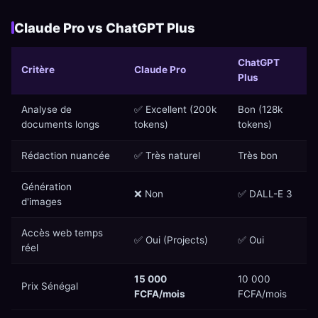
Claude Pro vs ChatGPT Plus
ChatGPT
Critère
Claude Pro
Plus
Analyse de
✅ Excellent (200k
Bon (128k
documents longs
tokens)
tokens)
Rédaction nuancée
✅ Très naturel
Très bon
Génération
❌ Non
✅ DALL-E 3
d'images
Accès web temps
✅ Oui (Projects)
✅ Oui
réel
15 000
10 000
Prix Sénégal
FCFA/mois
FCFA/mois