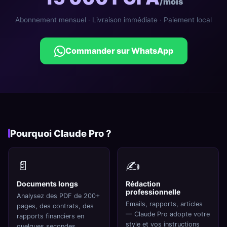
/mois
Abonnement mensuel · Livraison immédiate · Paiement local
Commander sur WhatsApp
Pourquoi Claude Pro ?
📄
✍️
Documents longs
Rédaction
professionnelle
Analysez des PDF de 200+
Emails, rapports, articles
pages, des contrats, des
— Claude Pro adopte votre
rapports financiers en
style et vos instructions
quelques secondes.