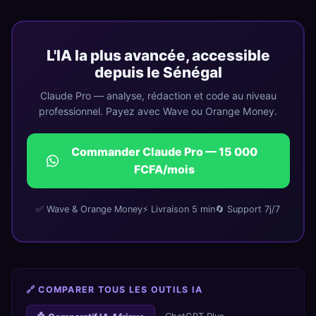
L'IA la plus avancée, accessible
depuis le Sénégal
Claude Pro — analyse, rédaction et code au niveau
professionnel. Payez avec Wave ou Orange Money.
Commander Claude Pro — 15 000
FCFA/mois
✅ Wave & Orange Money
⚡ Livraison 5 min
🔄 Support 7j/7
🔗 COMPARER TOUS LES OUTILS IA