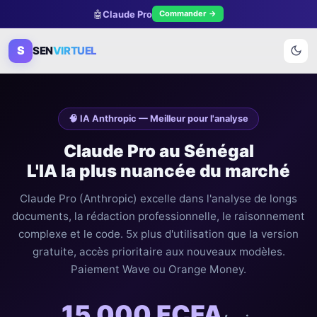
🤖
Claude Pro
Commander →
S
SEN
VIRTUEL
🧠 IA Anthropic — Meilleur pour l'analyse
Claude Pro au Sénégal
L'IA la plus nuancée du marché
Claude Pro (Anthropic) excelle dans l'analyse de longs
documents, la rédaction professionnelle, le raisonnement
complexe et le code. 5x plus d'utilisation que la version
gratuite, accès prioritaire aux nouveaux modèles.
Paiement Wave ou Orange Money.
15 000 FCFA