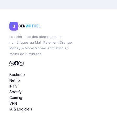
S
SEN
VIRTUEL
La référence des abonnements
numériques au Mali. Paiement Orange
Money & Moov Money. Activation en
moins de 5 minutes.
Boutique
Netflix
IPTV
Spotify
Gaming
VPN
IA & Logiciels