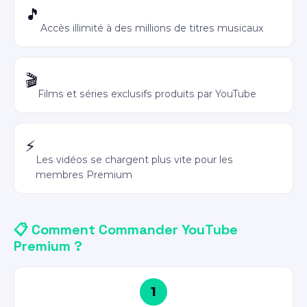
YouTube Music Premium inclus
🎵
Accès illimité à des millions de titres musicaux
YouTube Originals
🎬
Films et séries exclusifs produits par YouTube
Vitesse de chargement améliorée
⚡
Les vidéos se chargent plus vite pour les
membres Premium
📋 Comment Commander YouTube
Premium ?
1