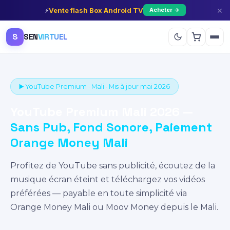
×
⚡
Vente flash Box Android TV
Acheter →
S
SEN
VIRTUEL
▶️ YouTube Premium · Mali · Mis à jour mai 2026
YouTube Premium Mali 2026 —
Sans Pub, Fond Sonore, Paiement
Orange Money Mali
Profitez de YouTube sans publicité, écoutez de la
musique écran éteint et téléchargez vos vidéos
préférées — payable en toute simplicité via
Orange Money Mali ou Moov Money depuis le Mali.