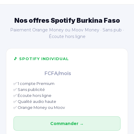
Nos offres Spotify Burkina Faso
Paiement Orange Money ou Moov Money · Sans pub ·
Écoute hors ligne
🎵 SPOTIFY INDIVIDUAL
2 500
FCFA/mois
✅ 1 compte Premium
✅ Sans publicité
✅ Écoute hors ligne
✅ Qualité audio haute
✅ Orange Money ou Moov
Commander →