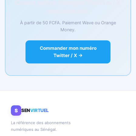
Créez votre compte Twitter/X
maintenant
À partir de 50 FCFA. Paiement Wave ou Orange
Money.
Commander mon numéro
Twitter / X →
S
SEN
VIRTUEL
La référence des abonnements
numériques au Sénégal.