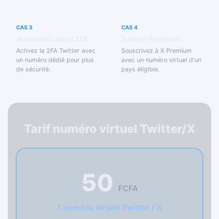
CAS 3
CAS 4
Authentification 2FA
Twitter Premium
Activez la 2FA Twitter avec
Souscrivez à X Premium
un numéro dédié pour plus
avec un numéro virtuel d'un
de sécurité.
pays éligible.
Tarif numéro virtuel Twitter/X
50
FCFA
1 numéro virtuel Twitter / X