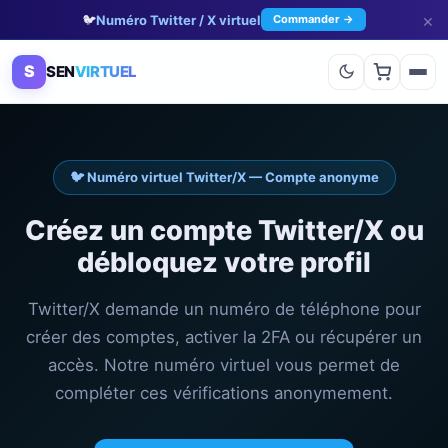
×
🐦
Numéro Twitter / X virtuel
Commander →
S
SEN
VIRTUEL
🐦 Numéro virtuel Twitter/X — Compte anonyme
Créez un compte Twitter/X ou
débloquez votre profil
Twitter/X demande un numéro de téléphone pour
créer des comptes, activer la 2FA ou récupérer un
accès. Notre numéro virtuel vous permet de
compléter ces vérifications anonymement.