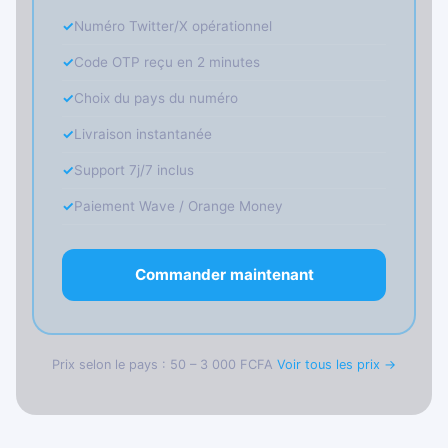
Numéro Twitter/X opérationnel
Code OTP reçu en 2 minutes
Choix du pays du numéro
Livraison instantanée
Support 7j/7 inclus
Paiement Wave / Orange Money
Commander maintenant
Prix selon le pays : 50 – 3 000 FCFA
Voir tous les prix →