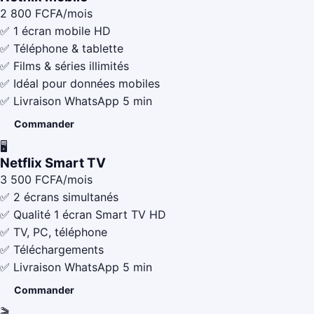
2 800
FCFA/mois
✅ 1 écran mobile HD
✅ Téléphone & tablette
✅ Films & séries illimités
✅ Idéal pour données mobiles
✅ Livraison WhatsApp 5 min
Commander
🖥️
Netflix Smart TV
3 500
FCFA/mois
✅ 2 écrans simultanés
✅ Qualité 1 écran Smart TV HD
✅ TV, PC, téléphone
✅ Téléchargements
✅ Livraison WhatsApp 5 min
Commander
🎬