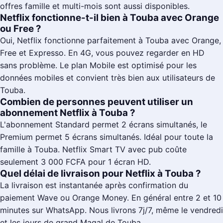
offres famille et multi-mois sont aussi disponibles.
Netflix fonctionne-t-il bien à Touba avec Orange
ou Free ?
Oui, Netflix fonctionne parfaitement à Touba avec Orange,
Free et Expresso. En 4G, vous pouvez regarder en HD
sans problème. Le plan Mobile est optimisé pour les
données mobiles et convient très bien aux utilisateurs de
Touba.
Combien de personnes peuvent utiliser un
abonnement Netflix à Touba ?
L'abonnement Standard permet 2 écrans simultanés, le
Premium permet 5 écrans simultanés. Idéal pour toute la
famille à Touba. Netflix Smart TV avec pub coûte
seulement 3 000 FCFA pour 1 écran HD.
Quel délai de livraison pour Netflix à Touba ?
La livraison est instantanée après confirmation du
paiement Wave ou Orange Money. En général entre 2 et 10
minutes sur WhatsApp. Nous livrons 7j/7, même le vendredi
et les jours de grand Magal de Touba.