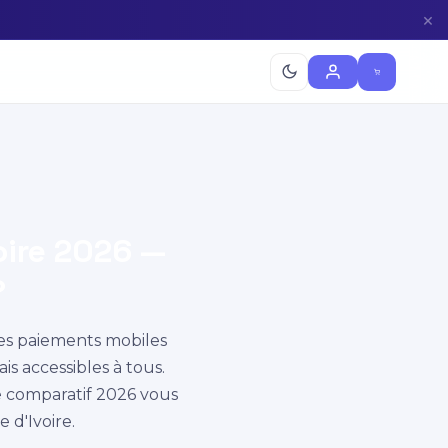
×
oire 2026 —
?
 des paiements mobiles
 accessibles à tous.
de comparatif 2026 vous
 d'Ivoire.