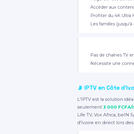
Accéder aux contenus
Profiter du 4K Ultra
Les familles (jusqu'à
❌ Limites :
Pas de chaînes TV en
Nécessite une conn
📡 IPTV en Côte d'Ivo
L'IPTV est la solution i
seulement
3 000 FCFA/
Life TV, Vox Africa, beIN
d'Ivoire en direct lors des