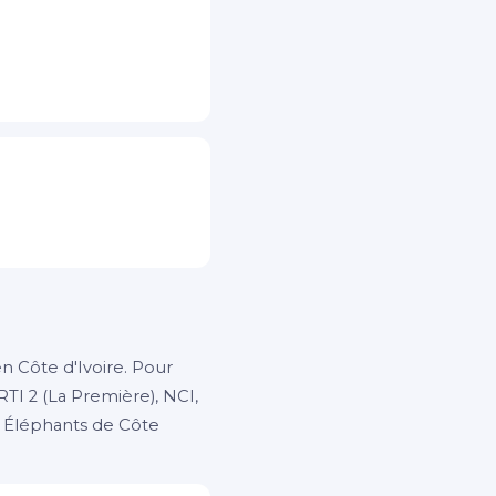
n Côte d'Ivoire. Pour
RTI 2 (La Première), NCI,
s Éléphants de Côte