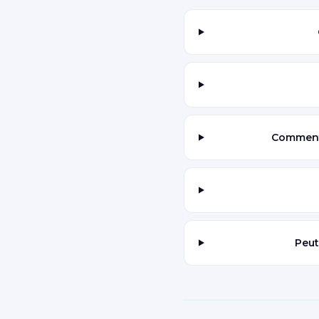
Comment 
Peut