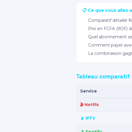
📋 Ce que vous allez 
Comparatif détaillé N
Prix en FCFA (XOF)
Quel abonnement selo
Comment payer ave
La combinaison gagna
Tableau comparatif 
Service
🎬 Netflix
📡 IPTV
🎵 Spotify