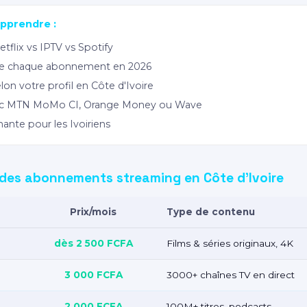
apprendre :
etflix vs IPTV vs Spotify
 de chaque abonnement en 2026
n votre profil en Côte d'Ivoire
c MTN MoMo CI, Orange Money ou Wave
nte pour les Ivoiriens
des abonnements streaming en Côte d'Ivoire
Prix/mois
Type de contenu
dès 2 500 FCFA
Films & séries originaux, 4K
3 000 FCFA
3000+ chaînes TV en direct
2 000 FCFA
100M+ titres, podcasts