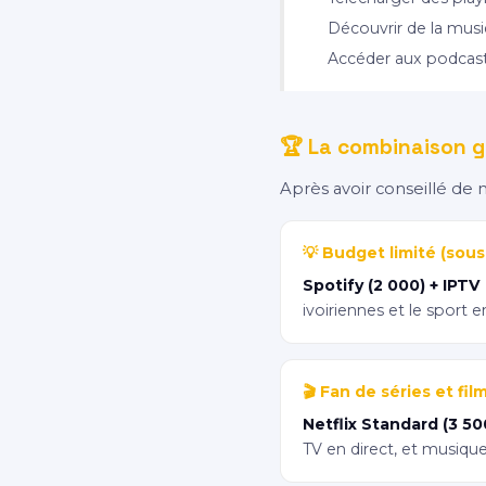
Découvrir de la musi
Accéder aux podcast
🏆 La combinaison g
Après avoir conseillé de 
💡 Budget limité (sou
Spotify (2 000) + IPTV
ivoiriennes et le sport e
🎬 Fan de séries et fi
Netflix Standard (3 50
TV en direct, et musique