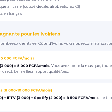
que africaine (coupé-décalé, afrobeats, rap CI)
s en français
agnante pour les Ivoiriens
nombreux clients en Côte d'Ivoire, voici nos recommandations
s 5 000 FCFA/mois)
 (3 000) = 5 000 FCFA/mois.
Vous avez toute la musique, toute
n direct. Le meilleur rapport qualité/prix.
lms (8 000-10 000 FCFA/mois)
0) + IPTV (3 000) + Spotify (2 000) = 8 500 FCFA/mois.
Le trio 
.