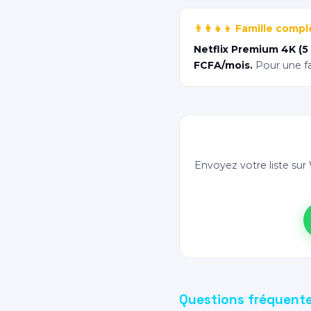
👨‍👩‍👧‍👦 Famille co
Netflix Premium 4K (5 
FCFA/mois.
Pour une fa
Envoyez votre liste s
Questions fréquente