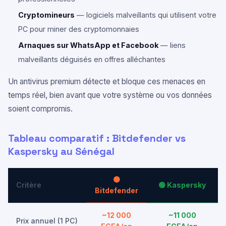
Cryptomineurs
— logiciels malveillants qui utilisent votre
PC pour miner des cryptomonnaies
Arnaques sur WhatsApp et Facebook
— liens
malveillants déguisés en offres alléchantes
Un antivirus premium détecte et bloque ces menaces en
temps réel, bien avant que votre système ou vos données
soient compromis.
Tableau comparatif : Bitdefender vs
Kaspersky au Sénégal
🟠
Critère
🟢 Kaspersky
Bitdefender
~12 000
~11 000
Prix annuel (1 PC)