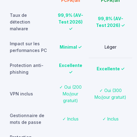
FCFA/an
FCFA/an
Taux de
99,9% (AV-
99,8% (AV-
détection
Test 2026)
Test 2026) ✓
malware
✓
Impact sur les
Minimal ✓
Léger
performances PC
Protection anti-
Excellente
Excellente ✓
phishing
✓
✓ Oui (200
✓ Oui (300
VPN inclus
Mo/jour
Mo/jour gratuit)
gratuit)
Gestionnaire de
✓ Inclus
✓ Inclus
mots de passe