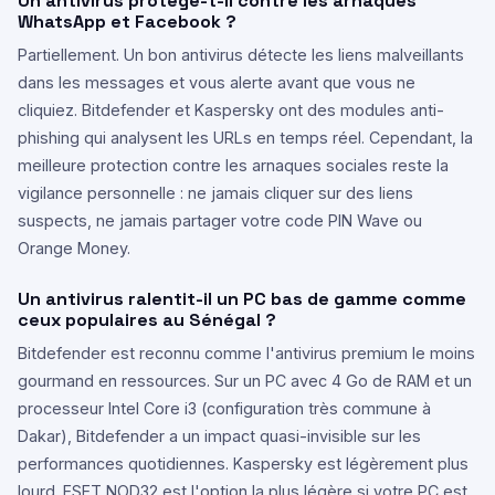
Un antivirus protège-t-il contre les arnaques
WhatsApp et Facebook ?
Partiellement. Un bon antivirus détecte les liens malveillants
dans les messages et vous alerte avant que vous ne
cliquiez. Bitdefender et Kaspersky ont des modules anti-
phishing qui analysent les URLs en temps réel. Cependant, la
meilleure protection contre les arnaques sociales reste la
vigilance personnelle : ne jamais cliquer sur des liens
suspects, ne jamais partager votre code PIN Wave ou
Orange Money.
Un antivirus ralentit-il un PC bas de gamme comme
ceux populaires au Sénégal ?
Bitdefender est reconnu comme l'antivirus premium le moins
gourmand en ressources. Sur un PC avec 4 Go de RAM et un
processeur Intel Core i3 (configuration très commune à
Dakar), Bitdefender a un impact quasi-invisible sur les
performances quotidiennes. Kaspersky est légèrement plus
lourd. ESET NOD32 est l'option la plus légère si votre PC est