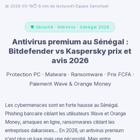
📅 2026-05-16
⏱ 8 min de lecture
✍️ Équipe Senvirtuel
🛡️ Sécurité · Antivirus · Sénégal 2026
Antivirus premium au Sénégal :
Bitdefender vs Kaspersky prix et
avis 2026
Protection PC · Malware · Ransomware · Prix FCFA ·
Paiement Wave & Orange Money
Les cybermenaces sont en forte hausse au Sénégal.
Phishing bancaire ciblant les utilisateurs Wave et Orange
Money, arnaques en ligne, ransomwares ciblant les
entreprises dakaroises... En 2026, un antivirus premium
n'est plus un luxe mais une nécessité. Mais entre