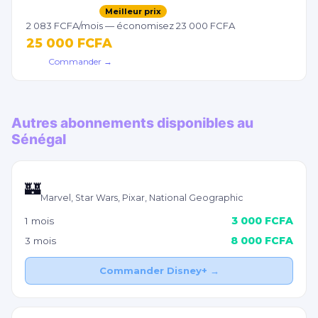
IPTV 12 mois
Meilleur prix
2 083 FCFA/mois — économisez 23 000 FCFA
25 000 FCFA
Commander →
Autres abonnements disponibles au
Sénégal
Disney+
🏰
Marvel, Star Wars, Pixar, National Geographic
3 000 FCFA
1 mois
8 000 FCFA
3 mois
Commander Disney+ →