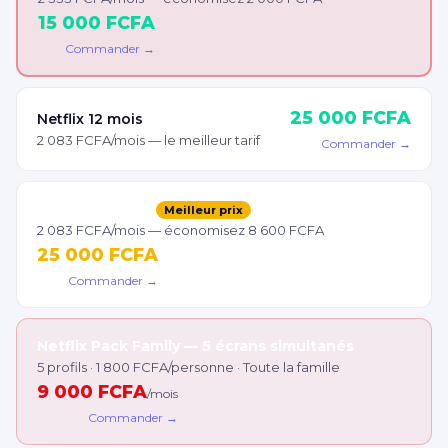
15 000 FCFA
Commander →
25 000 FCFA
Netflix 12 mois
2 083 FCFA/mois — le meilleur tarif
Commander →
Netflix 12 mois
Meilleur prix
2 083 FCFA/mois — économisez 8 600 FCFA
25 000 FCFA
Commander →
Netflix Pack Family — 5 écrans simultanés
5 profils · 1 800 FCFA/personne · Toute la famille
9 000 FCFA
/mois
Commander →