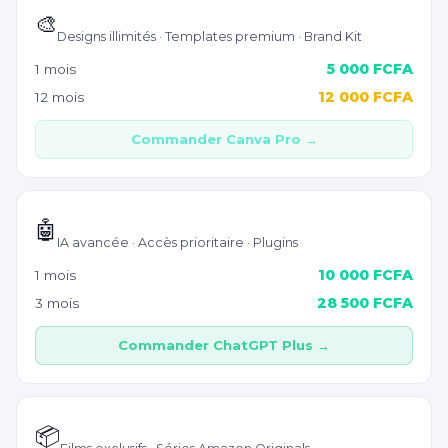
Canva Pro
🎨
Designs illimités · Templates premium · Brand Kit
5 000 FCFA
1 mois
12 000 FCFA
12 mois
Commander Canva Pro →
ChatGPT Plus (GPT-4)
🤖
IA avancée · Accès prioritaire · Plugins
10 000 FCFA
1 mois
28 500 FCFA
3 mois
Commander ChatGPT Plus →
Amazon Prime Video
📦