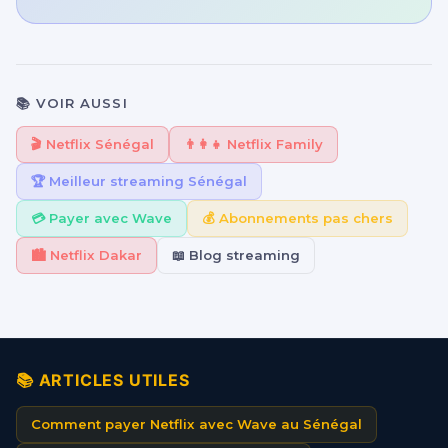
📚 VOIR AUSSI
🎬 Netflix Sénégal
👨‍👩‍👧 Netflix Family
🏆 Meilleur streaming Sénégal
💳 Payer avec Wave
💰 Abonnements pas chers
🏙️ Netflix Dakar
📖 Blog streaming
📚 ARTICLES UTILES
Comment payer Netflix avec Wave au Sénégal