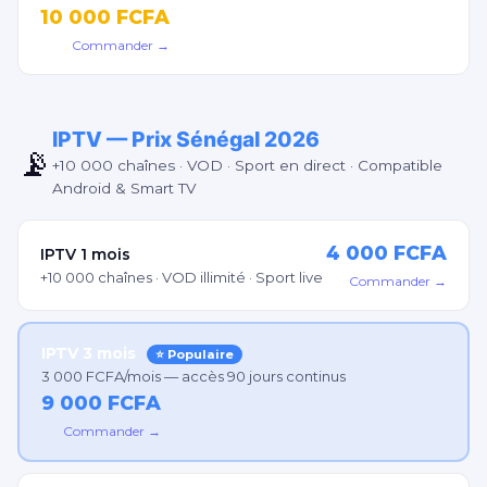
10 000 FCFA
Commander →
IPTV — Prix Sénégal 2026
📡
+10 000 chaînes · VOD · Sport en direct · Compatible
Android & Smart TV
4 000 FCFA
IPTV 1 mois
+10 000 chaînes · VOD illimité · Sport live
Commander →
IPTV 3 mois
⭐ Populaire
3 000 FCFA/mois — accès 90 jours continus
9 000 FCFA
Commander →