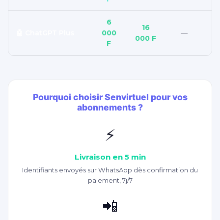
6
16
🤖 ChatGPT Plus
000
—
000 F
F
Pourquoi choisir Senvirtuel pour vos
abonnements ?
⚡
Livraison en 5 min
Identifiants envoyés sur WhatsApp dès confirmation du
paiement, 7j/7
📲