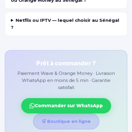
ou Orange Money au Sénégal ?
Netflix ou IPTV — lequel choisir au Sénégal
?
Prêt à commander ?
Paiement Wave & Orange Money · Livraison
WhatsApp en moins de 5 min · Garantie
satisfait
Commander sur WhatsApp
🛒 Boutique en ligne