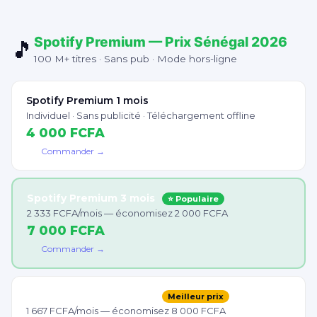
Spotify Premium — Prix Sénégal 2026
🎵
100 M+ titres · Sans pub · Mode hors-ligne
Spotify Premium 1 mois
Individuel · Sans publicité · Téléchargement offline
4 000 FCFA
Commander →
Spotify Premium 3 mois
⭐ Populaire
2 333 FCFA/mois — économisez 2 000 FCFA
7 000 FCFA
Commander →
Spotify Premium 6 mois
Meilleur prix
1 667 FCFA/mois — économisez 8 000 FCFA