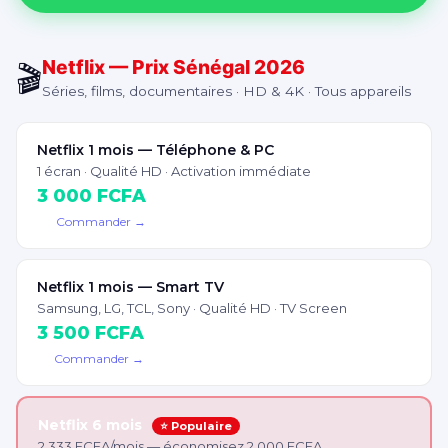
Netflix — Prix Sénégal 2026
🎬
Séries, films, documentaires · HD & 4K · Tous appareils
Netflix 1 mois — Téléphone & PC
1 écran · Qualité HD · Activation immédiate
3 000 FCFA
Commander →
Netflix 1 mois — Smart TV
Samsung, LG, TCL, Sony · Qualité HD · TV Screen
3 500 FCFA
Commander →
Netflix 6 mois
⭐ Populaire
2 333 FCFA/mois — économisez 2 000 FCFA