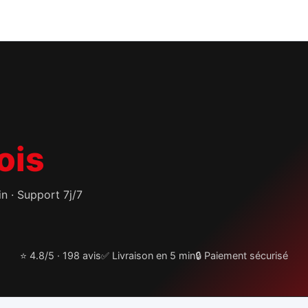
ois
 · Support 7j/7
⭐ 4.8/5 · 198 avis
✅ Livraison en 5 min
🔒 Paiement sécurisé