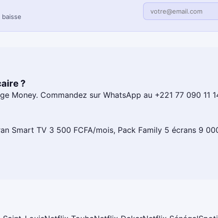
x baisse
aire ?
nge Money. Commandez sur WhatsApp au +221 77 090 11 14 
cran Smart TV 3 500 FCFA/mois, Pack Family 5 écrans 9 000