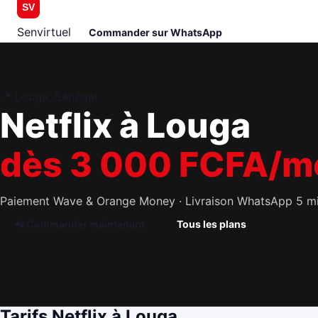
SV
Senvirtuel
Commander sur WhatsApp
📍 Louga, Sénégal
Netflix à Louga
dès 3 000 FCFA/m
Paiement Wave & Orange Money · Livraison WhatsApp 5 min
📲 Commander maintenant
Tous les plans
Tarifs Netflix à Louga