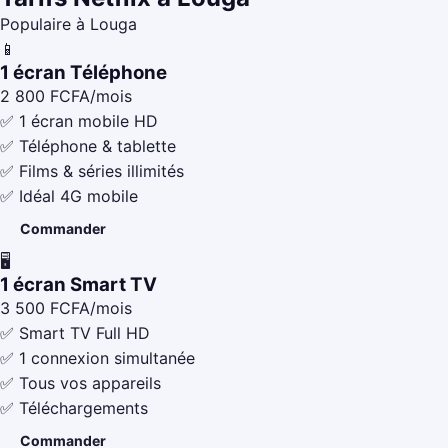
Populaire à Louga
📱
1 écran Téléphone
2 800
FCFA/mois
✅ 1 écran mobile HD
✅ Téléphone & tablette
✅ Films & séries illimités
✅ Idéal 4G mobile
Commander
🖥️
1 écran Smart TV
3 500
FCFA/mois
✅ Smart TV Full HD
✅ 1 connexion simultanée
✅ Tous vos appareils
✅ Téléchargements
Commander