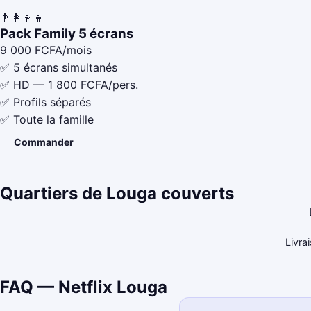
👨‍👩‍👧‍👦
Pack Family 5 écrans
9 000
FCFA/mois
✅ 5 écrans simultanés
✅ HD — 1 800 FCFA/pers.
✅ Profils séparés
✅ Toute la famille
Commander
Quartiers de Louga couverts
Livra
FAQ — Netflix Louga