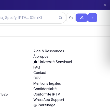
×
Aide & Ressources
À propos
🎓 Université Senvirtuel
FAQ
Contact
CGV
Mentions légales
Confidentialité
r B2B
Conformité IPTV
WhatsApp Support
🤝 Parrainage