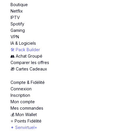
Boutique
Netflix
IPTV
Spotify
Gaming
VPN
IA & Logiciels
🛠️ Pack Builder
👥 Achat Groupé
Comparer les offres
🎁 Cartes Cadeaux
Compte & Fidélité
Connexion
Inscription
Mon compte
Mes commandes
💰 Mon Wallet
⭐ Points Fidélité
✦ Senvirtuel+