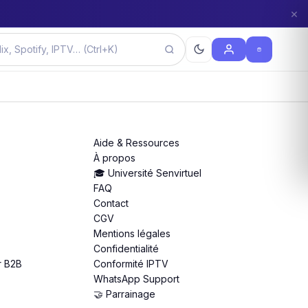
×
Aide & Ressources
À propos
🎓 Université Senvirtuel
FAQ
Contact
CGV
Mentions légales
Confidentialité
r B2B
Conformité IPTV
WhatsApp Support
🤝 Parrainage