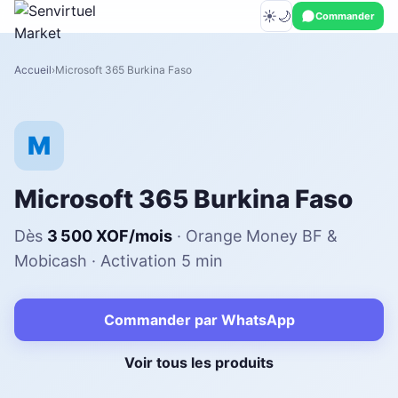
☀️
🌙
Commander
Accueil
Microsoft 365 Burkina Faso
M
Microsoft 365 Burkina Faso
Dès
3 500 XOF/mois
· Orange Money BF &
Mobicash · Activation 5 min
Commander par WhatsApp
Voir tous les produits