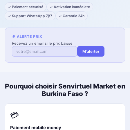
✓ Paiement sécurisé
✓ Activation immédiate
✓ Support WhatsApp 7j/7
✓ Garantie 24h
🔔 ALERTE PRIX
Recevez un email si le prix baisse
M'alerter
Pourquoi choisir Senvirtuel Market en
Burkina Faso ?
💳
Paiement mobile money