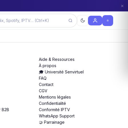
×
Aide & Ressources
À propos
🎓 Université Senvirtuel
FAQ
Contact
CGV
Mentions légales
Confidentialité
r B2B
Conformité IPTV
WhatsApp Support
🤝 Parrainage