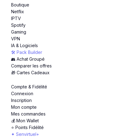
Boutique
Netflix
IPTV
Spotify
Gaming
VPN
IA & Logiciels
🛠️ Pack Builder
👥 Achat Groupé
Comparer les offres
🎁 Cartes Cadeaux
Compte & Fidélité
Connexion
Inscription
Mon compte
Mes commandes
💰 Mon Wallet
⭐ Points Fidélité
✦ Senvirtuel+